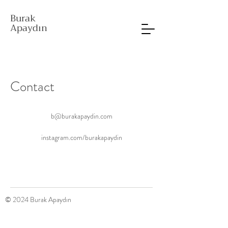
Burak
Apaydın
Contact
b@burakapaydin.com
instagram.com/burakapaydin
© 2024 Burak Apaydın